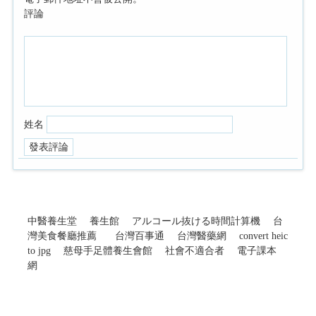
評論
姓名
中醫養生堂
養生館
アルコール抜ける時間計算機
台
灣美食餐廳推薦
台灣百事通
台灣醫藥網
convert heic
to jpg
慈母手足體養生會館
社會不適合者
電子課本
網