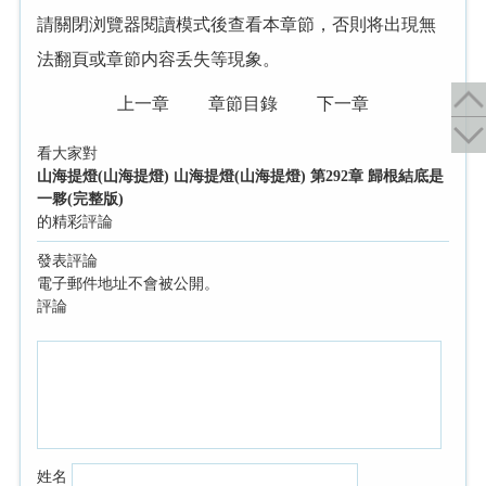
請關閉浏覽器閱讀模式後查看本章節，否則将出現無
法翻頁或章節内容丢失等現象。
上一章
章節目錄
下一章
看大家對
山海提燈(山海提燈) 山海提燈(山海提燈) 第292章 歸根結底是
一夥(完整版)
的精彩評論
發表評論
電子郵件地址不會被公開。
評論
姓名