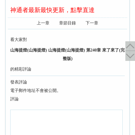
神通者最新最快更新，點擊直達
上一章
章節目錄
下一章
看大家對
山海提燈(山海提燈) 山海提燈(山海提燈) 第240章 來了來了(完
整版)
的精彩評論
發表評論
電子郵件地址不會被公開。
評論