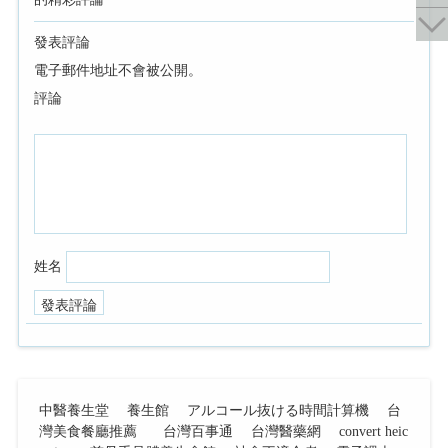
發表評論
電子郵件地址不會被公開。
評論
姓名
中醫養生堂
養生館
アルコール抜ける時間計算機
台
灣美食餐廳推薦
台灣百事通
台灣醫藥網
convert heic