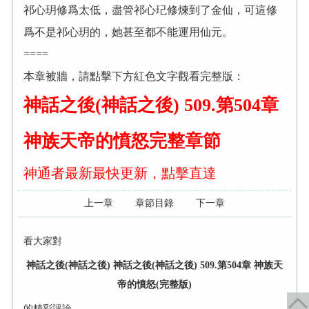
祁心玥修爲太低，盡管祁心玘修煉到了金仙，可這修
爲不是祁心玥的，她甚至都不能運用仙元。
====
本章被牆，請點擊下方紅色文字觀看完整版：
神話之後(神話之後) 509.第504章
神族天帝的憤怒完整章節
神通者最新最快更新，點擊直達
上一章
章節目錄
下一章
看大家對
神話之後(神話之後) 神話之後(神話之後) 509.第504章 神族天
帝的憤怒(完整版)
的精彩評論