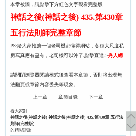
本章被牆，請點擊下方紅色文字觀看完整版：
神話之後(神話之後) 435.第430章
五行法則師完整章節
PS:給大家推薦一個老司機都懂得網站，各種大尺度私
房寫真應有盡有，老司機可以沖了.點擊直達->
秀人網
請關閉浏覽器閱讀模式後查看本章節，否則将出現無
法翻頁或章節内容丢失等現象。
上一章
章節目錄
下一章
看大家對
神話之後(神話之後) 神話之後(神話之後) 435.第430章 五行法
則師(完整版)
的精彩評論