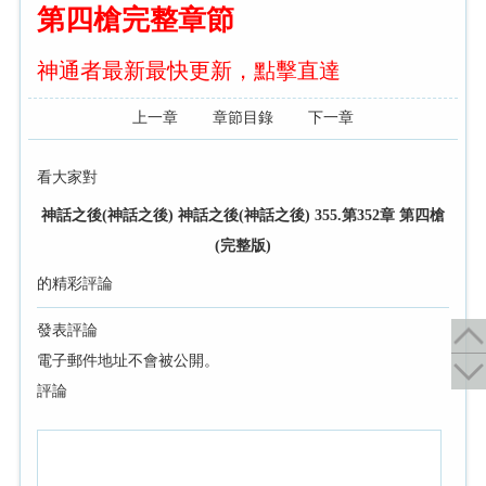
第四槍完整章節
神通者最新最快更新，點擊直達
上一章
章節目錄
下一章
看大家對
神話之後(神話之後) 神話之後(神話之後) 355.第352章 第四槍
(完整版)
的精彩評論
發表評論
電子郵件地址不會被公開。
評論