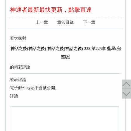
神通者最新最快更新，點擊直達
上一章
章節目錄
下一章
看大家對
神話之後(神話之後) 神話之後(神話之後) 228.第225章 藍星(完
整版)
的精彩評論
發表評論
電子郵件地址不會被公開。
評論