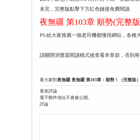
未完，完整版點擊下方紅色鏈接免費閱讀
夜無疆 ​​第103章 順勢(完
PS:給大家推薦一個老司機都懂得網站，各種
請關閉浏覽器閱讀模式後查看本章節，否則将
看大家對
夜無疆 夜無疆 第103章：順勢！（完整版
發表評論
電子郵件地址不會被公開。
評論