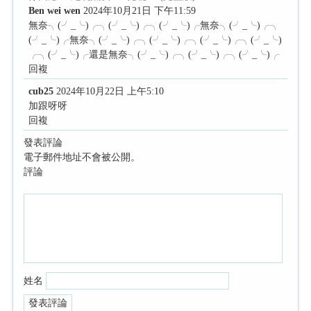
Ben wei wen
2024年10月21日 下午11:59
無奈╮(╯_╰)╭╮(╯_╰)╭╮(╯_╰)╭無奈╮(╯_╰)╭╮
(╯_╰)╭無奈╮(╯_╰)╭╮(╯_╰)╭╮(╯_╰)╭╮(╯_╰)
╭╮(╯_╰)╭還是無奈╮(╯_╰)╭╮(╯_╰)╭╮(╯_╰)╭
回複
cub25
2024年10月22日 上午5:10
加跟呀呀
回複
發表評論
電子郵件地址不會被公開。
評論
姓名