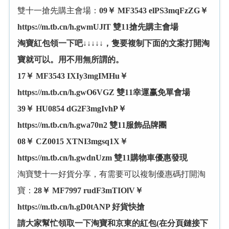
雙十一搶先購主會場：
09￥ MF3543 elPS3mqFzZG￥
https://m.tb.cn/h.gwmUJlT 雙11搶先購主會場
淘寶紅包領一下吧↓↓↓↓↓，隻要複制下面的文案打開淘
寶就可以。用不用無所謂的。
17￥ MF3543 IXIy3mgIMHu￥
https://m.tb.cn/h.gwO6VGZ 雙11幸運赢免單會場
39￥ HU0854 dG2F3mgIvhP￥
https://m.tb.cn/h.gwa70n2 雙11服飾品牌團
08￥ CZ0015 XTNI3mgsq1X￥
https://m.tb.cn/h.gwdnUzm 雙11購物車優惠發現
淘寶雙十一好貨分享，有需要可以複制優惠碼打開淘
寶：
28￥ MF7997 rudF3mTIOlV￥
https://m.tb.cn/h.gD0tANP 好貨快搶
請大家幫忙領取一下淘寶和京東的紅包(在分頁鏈接下