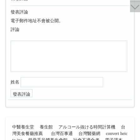
發表評論
電子郵件地址不會被公開。
評論
姓名
中醫養生堂
養生館
アルコール抜ける時間計算機
台
灣美食餐廳推薦
台灣百事通
台灣醫藥網
convert heic