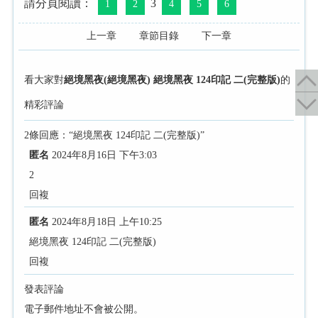
請分頁閱讀：
3
1
2
4
5
6
上一章
章節目錄
下一章
看大家對
絕境黑夜(絕境黑夜) 絕境黑夜 124印記 二(完整版)
的
精彩評論
2條回應：“絕境黑夜 124印記 二(完整版)”
匿名
2024年8月16日 下午3:03
2
回複
匿名
2024年8月18日 上午10:25
絕境黑夜 124印記 二(完整版)
回複
發表評論
電子郵件地址不會被公開。