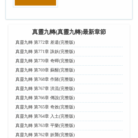
真靈九轉(真靈九轉)最新章節
真靈九轉 第772章 差遣(完整版)
真靈九轉 第771章 誅妖(完整版)
真靈九轉 第770章 奇蟬(完整版)
真靈九轉 第769章 蘇醒(完整版)
真靈九轉 第768章 作賭(完整版)
真靈九轉 第767章 洪流(完整版)
真靈九轉 第766章 傳說(完整版)
真靈九轉 第765章 奇效(完整版)
真靈九轉 第764章 入土(完整版)
真靈九轉 第763章 平樂(完整版)
真靈九轉 第762章 妖襲(完整版)