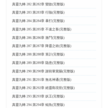
真靈九轉 282.第282章 變故(完整版)
真靈九轉 283.第283章 行險(完整版)
真靈九轉 284.第284章 暴打(完整版)
真靈九轉 285.第285章 不速之客(完整版)
真靈九轉 286.第286章 激鬥(完整版)
真靈九轉 287.第287章 降靈之術(完整版)
真靈九轉 288.第288章 算計(完整版)
真靈九轉 289.第289章 隐患(完整版)
真靈九轉 290.第290章 謝前輩賞賜(完整版)
真靈九轉 291.第291章 無名神通(完整版)
真靈九轉 292.第292章 絕靈島現世(完整版)
真靈九轉 293.第293章 妖王(完整版)
真靈九轉 294.第294章 鲲魚(完整版)