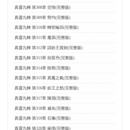
真靈九轉 第308章 交情(完整版)
真靈九轉 第309章 勢均(完整版)
真靈九轉 第310章 轉世輪回(完整版)
真靈九轉 第311章 魔原(完整版)
真靈九轉 第312章 請妖王賞劍(完整版)
真靈九轉 第313章 劫雷丹(完整版)
真靈九轉 第314章 除禁(完整版)
真靈九轉 第315章 真魔之氣(完整版)
真靈九轉 第316章 妖王之怒(完整版)
真靈九轉 第317章 陳淵(完整版)
真靈九轉 第318章 威名(完整版)
真靈九轉 第319章 石像(完整版)
真靈九轉 第320章 秘境(完整版)