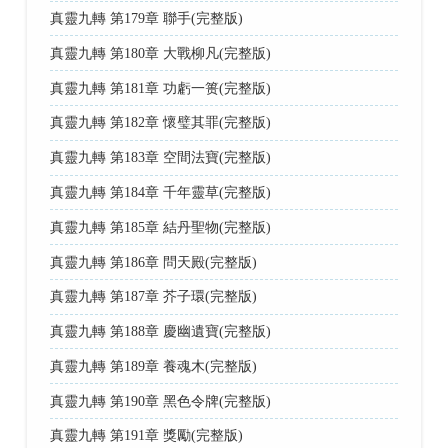
真靈九轉 第179章 聯手(完整版)
真靈九轉 第180章 大戰柳凡(完整版)
真靈九轉 第181章 功虧一篑(完整版)
真靈九轉 第182章 懷璧其罪(完整版)
真靈九轉 第183章 空間法寶(完整版)
真靈九轉 第184章 千年靈草(完整版)
真靈九轉 第185章 結丹聖物(完整版)
真靈九轉 第186章 問天殿(完整版)
真靈九轉 第187章 芥子環(完整版)
真靈九轉 第188章 慶幽遺寶(完整版)
真靈九轉 第189章 養魂木(完整版)
真靈九轉 第190章 黑色令牌(完整版)
真靈九轉 第191章 獎勵(完整版)