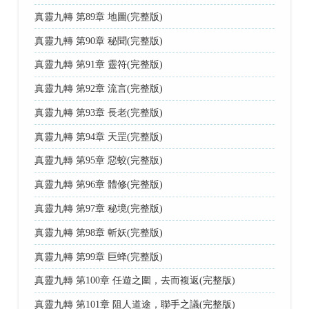
真靈九轉 第89章 地圖(完整版)
真靈九轉 第90章 秘聞(完整版)
真靈九轉 第91章 靈符(完整版)
真靈九轉 第92章 流言(完整版)
真靈九轉 第93章 長老(完整版)
真靈九轉 第94章 天罡(完整版)
真靈九轉 第95章 惡蛟(完整版)
真靈九轉 第96章 體修(完整版)
真靈九轉 第97章 秘境(完整版)
真靈九轉 第98章 斬妖(完整版)
真靈九轉 第99章 巨蜂(完整版)
真靈九轉 第100章 任遊之圍，去而複返(完整版)
真靈九轉 第101章 阻人道途，聯手之議(完整版)