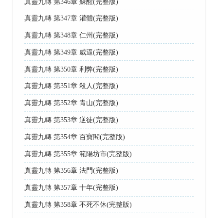
真靈九轉 第346章 蘇醒(完整版)
真靈九轉 第347章 灌體(完整版)
真靈九轉 第348章 仁州(完整版)
真靈九轉 第349章 威逼(完整版)
真靈九轉 第350章 利弊(完整版)
真靈九轉 第351章 殺人(完整版)
真靈九轉 第352章 青山(完整版)
真靈九轉 第353章 逆徒(完整版)
真靈九轉 第354章 百寶閣(完整版)
真靈九轉 第355章 範陽坊市(完整版)
真靈九轉 第356章 法門(完整版)
真靈九轉 第357章 十年(完整版)
真靈九轉 第358章 不死不休(完整版)