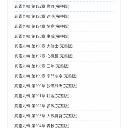
真靈九轉 第192章 豐收(完整版)
真靈九轉 第193章 連滟(完整版)
真靈九轉 第194章 情意(完整版)
真靈九轉 第195章 事成(完整版)
真靈九轉 第196章 大修士(完整版)
真靈九轉 第197章 心魔誓(完整版)
真靈九轉 第198章 三年(完整版)
真靈九轉 第199章 宗門谕令(完整版)
真靈九轉 第200章 沙漠綠洲(完整版)
真靈九轉 第201章 駐地(完整版)
真靈九轉 第202章 參戰(完整版)
真靈九轉 第203章 大戰将啓(完整版)
真靈九轉 第204章 轟殺(完整版)