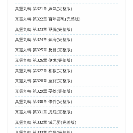
真靈九轉 第321章 妖氣(完整版)
真靈九轉 第322章 百年靈乳(完整版)
真靈九轉 第323章 獸儡(完整版)
真靈九轉 第324章 鎮海(完整版)
真靈九轉 第325章 反目(完整版)
真靈九轉 第326章 倒戈(完整版)
真靈九轉 第327章 相救(完整版)
真靈九轉 第328章 至寶(完整版)
真靈九轉 第329章 要挾(完整版)
真靈九轉 第330章 條件(完整版)
真靈九轉 第331章 恩怨(完整版)
真靈九轉 第332章 滅元嬰(完整版)
真靈九轉 第333章 交易(完整版)