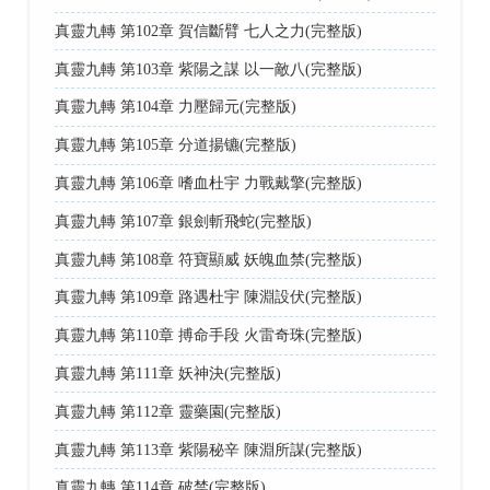
真靈九轉 第102章 賀信斷臂 七人之力(完整版)
真靈九轉 第103章 紫陽之謀 以一敵八(完整版)
真靈九轉 第104章 力壓歸元(完整版)
真靈九轉 第105章 分道揚镳(完整版)
真靈九轉 第106章 嗜血杜宇 力戰戴擎(完整版)
真靈九轉 第107章 銀劍斬飛蛇(完整版)
真靈九轉 第108章 符寶顯威 妖魄血禁(完整版)
真靈九轉 第109章 路遇杜宇 陳淵設伏(完整版)
真靈九轉 第110章 搏命手段 火雷奇珠(完整版)
真靈九轉 第111章 妖神決(完整版)
真靈九轉 第112章 靈藥園(完整版)
真靈九轉 第113章 紫陽秘辛 陳淵所謀(完整版)
真靈九轉 第114章 破禁(完整版)