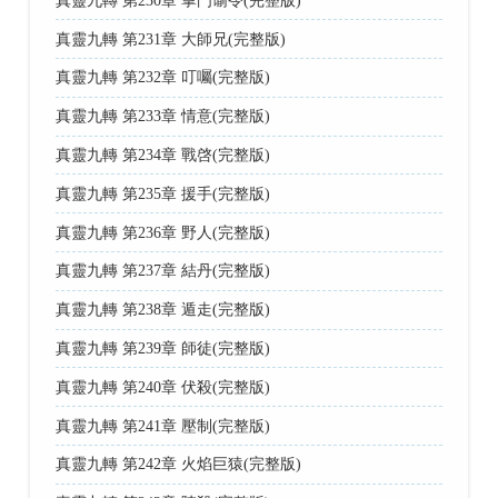
真靈九轉 第230章 掌門谕令(完整版)
真靈九轉 第231章 大師兄(完整版)
真靈九轉 第232章 叮囑(完整版)
真靈九轉 第233章 情意(完整版)
真靈九轉 第234章 戰啓(完整版)
真靈九轉 第235章 援手(完整版)
真靈九轉 第236章 野人(完整版)
真靈九轉 第237章 結丹(完整版)
真靈九轉 第238章 遁走(完整版)
真靈九轉 第239章 師徒(完整版)
真靈九轉 第240章 伏殺(完整版)
真靈九轉 第241章 壓制(完整版)
真靈九轉 第242章 火焰巨猿(完整版)